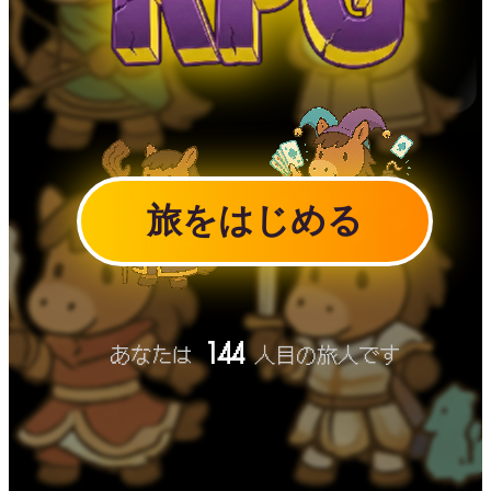
旅をはじめる
144
あなたは
人目の旅人です