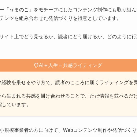
ー「うまのこ」をモチーフにしたコンテンツ制作にも取り組ん
テンツを組み合わせた発信づくりを得意としています。
サイト上でどう見せるか、読者にどう届けるか、どのように行
AI＋人生＝共感ライティング
識や経験を乗せるやり方で、読者のこころに届くライティングを
験から生まれる共感を掛け合わせることで、ただ情報を並べるだ
指しています。
小規模事業者の方に向けて、Webコンテンツ制作や発信づく