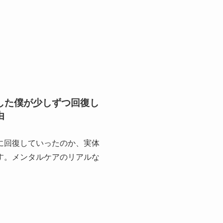
した僕が少しずつ回復し
由
に回復していったのか、実体
す。メンタルケアのリアルな