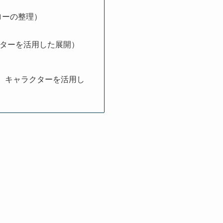
フローの整理）
ターを活用した展開）
画、キャラクターを活用し