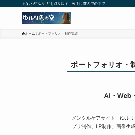
あなたの“ゆルリ”を取り戻す、夜明け前の空の下で
ホーム
ポートフォリオ・制作実績
ポートフォリオ・
AI・W
メンタルケアサイト「ゆルリ色
プリ制作、LP制作、画像生