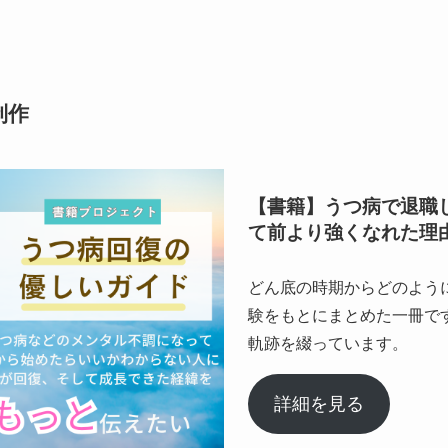
制作
【書籍】うつ病で退職
て前より強くなれた理
どん底の時期からどのよう
験をもとにまとめた一冊で
軌跡を綴っています。
詳細を見る