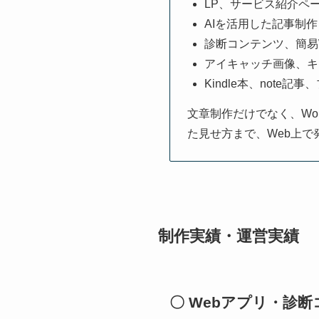
LP、サービス紹介ペ
AIを活用した記事制作
診断コンテンツ、簡易
アイキャッチ画像、キ
Kindle本、note
文章制作だけでなく、Wo
た見せ方まで、Web上
制作実績・運営実績
〇 Webアプリ・診