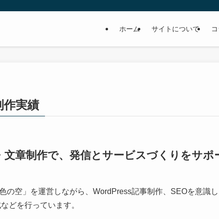
ホーム
サイトについて
コ
制作実績
eb・文章制作で、発信とサービスづくりをサポ
の空」を運営しながら、WordPress記事制作、SEOを意識
成などを行っています。