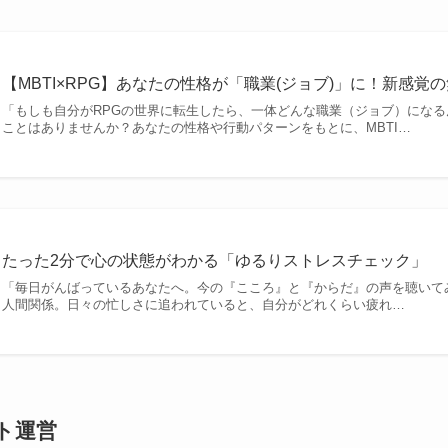
【MBTI×RPG】あなたの性格が「職業(ジョブ)」に！新感覚
「もしも自分がRPGの世界に転生したら、一体どんな職業（ジョブ）になる
ことはありませんか？あなたの性格や行動パターンをもとに、MBTI…
たった2分で心の状態がわかる「ゆるりストレスチェック」
「毎日がんばっているあなたへ。今の『こころ』と『からだ』の声を聴いて
人間関係。日々の忙しさに追われていると、自分がどれくらい疲れ…
ト運営