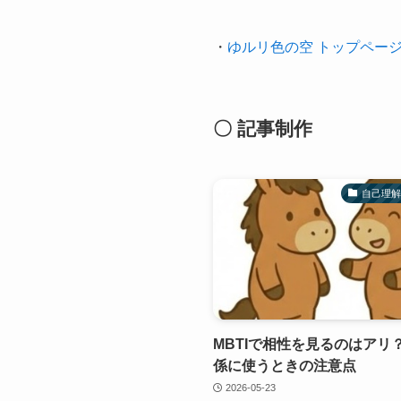
・
ゆルリ色の空 トップペー
〇 記事制作
自己理
MBTIで相性を見るのはアリ
係に使うときの注意点
2026-05-23