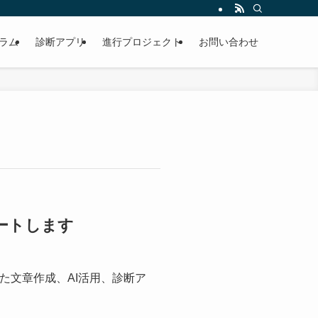
ラム
診断アプリ
進行プロジェクト
お問い合わせ
ートします
した文章作成、AI活用、診断ア