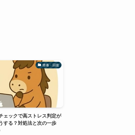
療養・回復
チェックで高ストレス判定が
うする？対処法と次の一歩
0