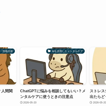
ジ
解・性格分析
AIを活用したメンタルケア
？人間関
ChatGPTに悩みを相談してもいい？メ
ストレス
ンタルケアに使うときの注意点
出たらど
2026-05-20
2026-05-2