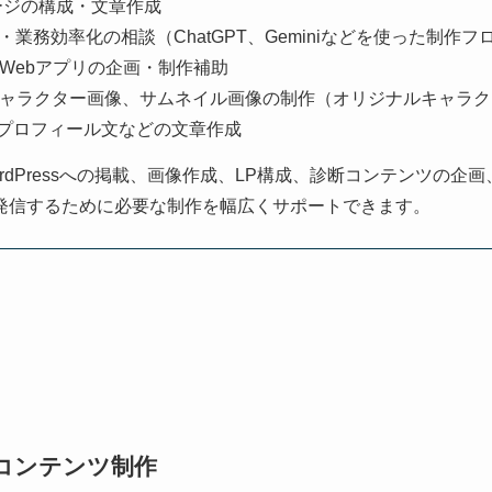
ージの構成・文章作成
・業務効率化の相談（ChatGPT、Geminiなどを使った制作
Webアプリの企画・制作補助
ャラクター画像、サムネイル画像の制作（オリジナルキャラク
記事、プロフィール文などの文章作成
rdPressへの掲載、画像作成、LP構成、診断コンテンツの企
で発信するために必要な制作を幅広くサポートできます。
断コンテンツ制作