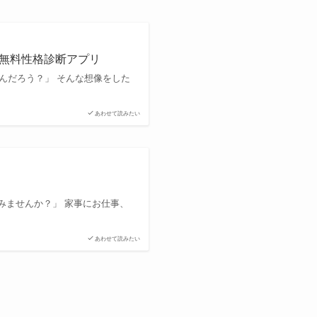
の無料性格診断アプリ
んだろう？」 そんな想像をした
あわせて読みたい
みませんか？」 家事にお仕事、
あわせて読みたい