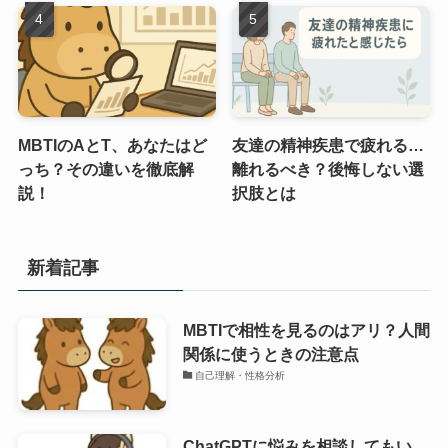
MBTIのAとT、あなたはど
友達の精神疾患で疲れる…
っち？その違いを徹底解
離れるべき？後悔しない選
説！
択肢とは
新着記事
MBTIで相性を見るのはアリ？人間
関係に使うときの注意点
自己理解・性格分析
ChatGPTに悩みを相談してもい