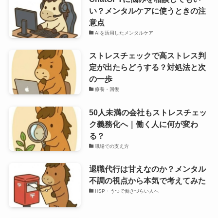
い？メンタルケアに使うときの注
意点
AIを活用したメンタルケア
ストレスチェックで高ストレス判
定が出たらどうする？対処法と次
の一歩
療養・回復
50人未満の会社もストレスチェッ
ク義務化へ｜働く人に何が変わ
る？
職場での支え方
退職代行は甘えなのか？メンタル
不調の視点から本気で考えてみた
HSP・うつで働きづらい人へ