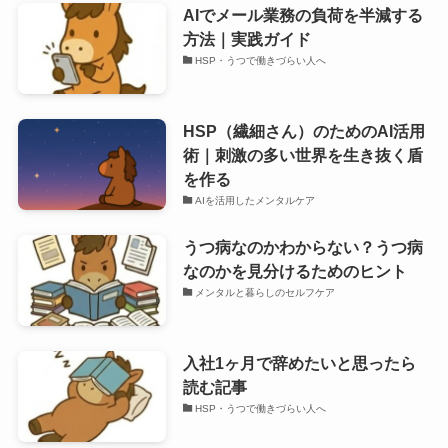
AIでメール業務の負荷を半減する
方法｜実践ガイド
HSP・うつで働きづらい人へ
HSP（繊細さん）のためのAI活用
術｜刺激の多い世界を生き抜く盾
を作る
AIを活用したメンタルケア
うつ病なのかわからない？うつ病
なのかを見分けるためのヒント
メンタルと暮らしのセルフケア
入社1ヶ月で辞めたいと思ったら
読む記事
HSP・うつで働きづらい人へ