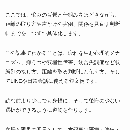
ここでは、悩みの背景と仕組みをほどきながら、
距離の取り方や声かけの実例、関係を見直す判断
軸までを一つずつ具体化します。
この記事でわかることは、疲れを生む心理的メカ
ニズム、抑うつや双極性障害、統合失調症など状
態別の接し方、距離を取る判断軸と伝え方、そし
てLINEや日常会話に使える短文例です。
読む前より少しでも身軽に、そして後悔の少ない
選択ができるように道筋を作ります。
立場と限界の明示として、本記事は医療・法律・