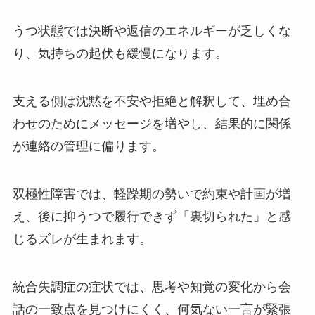
うつ状態では決断や返信のエネルギーが乏しくな
り、気持ちの起伏も緩慢になります。
支える側は沈黙を不安や拒絶と解釈して、埋め合
わせのためにメッセージを増やし、結果的に関係
が連絡の管理に偏ります。
双極性障害では、軽躁期の勢いで約束や計画が増
え、後に抑うつで履行できず「裏切られた」と感
じるズレが生まれます。
統合失調症の症状では、思考や知覚の変化から会
話の一致点を見つけにくく、何気ない一言が緊張