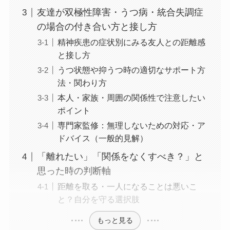
友達が双極性障害・うつ病・統合失調症
の場合の付き合い方と接し方
精神疾患の症状別にみる友人との距離感
と接し方
うつ状態や抑うつ時の適切なサポート方
法・関わり方
本人・家族・周囲の関係性で注意したい
ポイント
専門家監修：無理しないための対応・ア
ドバイス（一般的見解）
「離れたい」「関係をなくすべき？」と
思った時の判断軸
距離を取る・一人になることは悪いこ
と？自分を守る選択肢
もっと見る