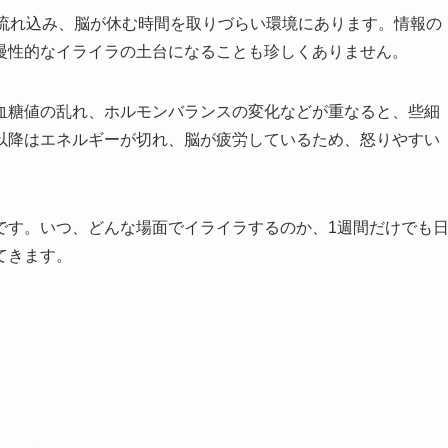
が流れ込み、脳が休む時間を取りづらい環境にあります。情報の
慢性的なイライラの土台になることも珍しくありません。
血糖値の乱れ、ホルモンバランスの変化などが重なると、些細
以降はエネルギーが切れ、脳が疲労しているため、怒りやすい
です。いつ、どんな場面でイライラするのか、1週間だけでも
てきます。