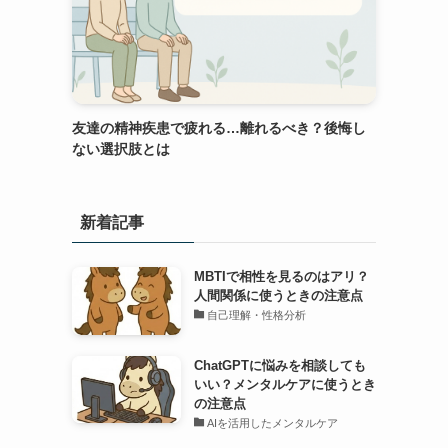
友達の精神疾患で疲れる…離れるべき？後悔し
ない選択肢とは
新着記事
MBTIで相性を見るのはアリ？
人間関係に使うときの注意点
自己理解・性格分析
ChatGPTに悩みを相談しても
いい？メンタルケアに使うとき
の注意点
AIを活用したメンタルケア