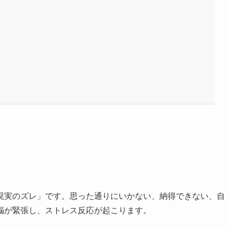
現実のズレ」です。思った通りにいかない、納得できない、自
脳が緊張し、ストレス反応が起こります。