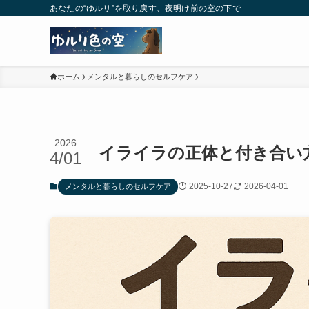
あなたの“ゆルリ”を取り戻す、夜明け前の空の下で
ホーム
メンタルと暮らしのセルフケア
2026
イライラの正体と付き合い
4/01
2025-10-27
2026-04-01
メンタルと暮らしのセルフケア