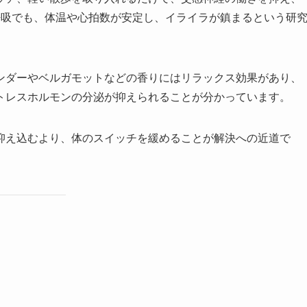
呼吸でも、体温や心拍数が安定し、イライラが鎮まるという研
ンダーやベルガモットなどの香りにはリラックス効果があり、
トレスホルモンの分泌が抑えられることが分かっています。
抑え込むより、体のスイッチを緩めることが解決への近道で