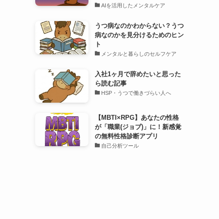
AIを活用したメンタルケア
うつ病なのかわからない？うつ
病なのかを見分けるためのヒン
ト
メンタルと暮らしのセルフケア
入社1ヶ月で辞めたいと思った
ら読む記事
HSP・うつで働きづらい人へ
日
【MBTI×RPG】あなたの性格
が「職業(ジョブ)」に！新感覚
の無料性格診断アプリ
自己分析ツール