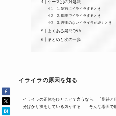
ケース別の対処法
1. 家族にイライラするとき
2. 職場でイライラするとき
3. 理由のないイライラが続くとき
よくある疑問Q&A
まとめと次の一歩
イライラの原因を知る
イライラの正体をひとことで言うなら、「期待と
分ばかり損をしている気がする——そんな場面で