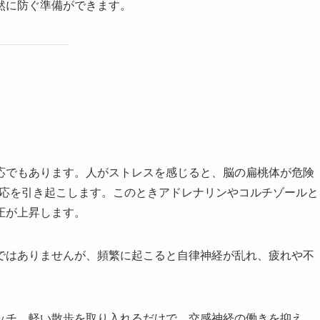
然に防ぐ準備ができます。
応でもあります。人がストレスを感じると、脳の扁桃体が危険
ght）」反応を引き起こします。このときアドレナリンやコルチゾールと
圧が上昇します。
ではありませんが、頻繁に起こると自律神経が乱れ、疲れや不
ッチ、軽い散歩を取り入れるだけで、交感神経の働きを抑え、