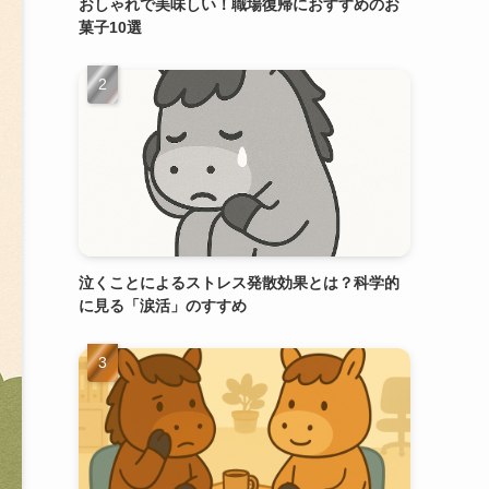
おしゃれで美味しい！職場復帰におすすめのお
菓子10選
泣くことによるストレス発散効果とは？科学的
に見る「涙活」のすすめ