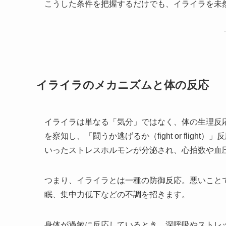
こうした条件を把握するだけでも、イライラを未
イライラのメカニズムと体の反応
イライラは単なる「気分」ではなく、体の生理反
を察知し、「闘うか逃げるか（fight or fli
いったストレスホルモンが分泌され、心拍数や血
つまり、イライラとは一種の防御反応。悪いこと
眠、集中力低下などの不調を招きます。
身体が過敏に反応しているとき、深呼吸やストレ