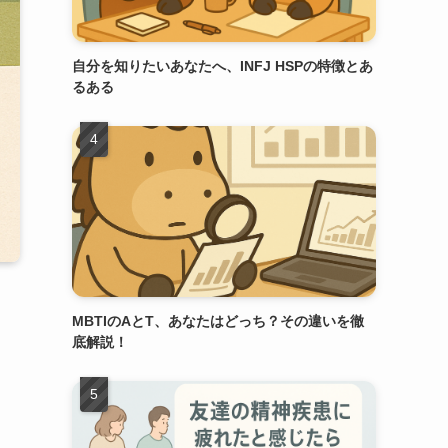
自分を知りたいあなたへ、INFJ HSPの特徴とあ
るある
MBTIのAとT、あなたはどっち？その違いを徹
底解説！