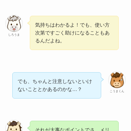
気持ちはわかるよ！でも、使い方
次第ですごく助けになることもあ
しろうま
るんだよね。
でも、ちゃんと注意しないといけ
ないこととかあるのかな…？
こうまくん
それが大事なポイントでさ。メリ