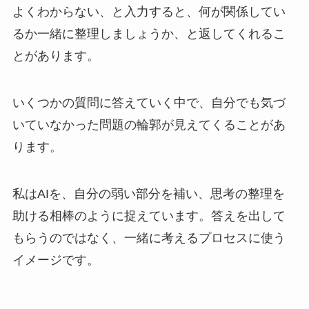
よくわからない、と入力すると、何が関係してい
るか一緒に整理しましょうか、と返してくれるこ
とがあります。
いくつかの質問に答えていく中で、自分でも気づ
いていなかった問題の輪郭が見えてくることがあ
ります。
私はAIを、自分の弱い部分を補い、思考の整理を
助ける相棒のように捉えています。答えを出して
もらうのではなく、一緒に考えるプロセスに使う
イメージです。