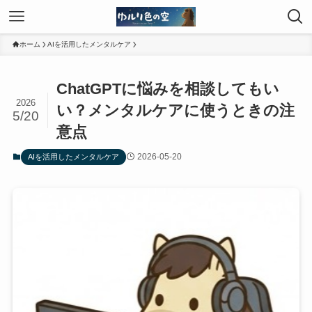
ホーム
AIを活用したメンタルケア
ChatGPTに悩みを相談してもい
2026
い？メンタルケアに使うときの注
5/20
意点
2026-05-20
AIを活用したメンタルケア