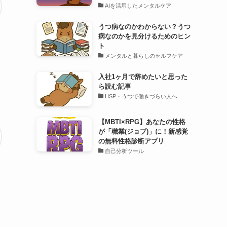
AIを活用したメンタルケア
うつ病なのかわからない？うつ
病なのかを見分けるためのヒン
ト
メンタルと暮らしのセルフケア
入社1ヶ月で辞めたいと思った
ら読む記事
HSP・うつで働きづらい人へ
【MBTI×RPG】あなたの性格
が「職業(ジョブ)」に！新感覚
の無料性格診断アプリ
自己分析ツール