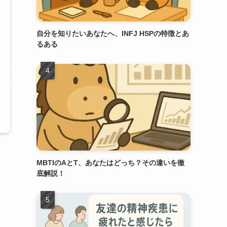
自分を知りたいあなたへ、INFJ HSPの特徴とあ
るある
MBTIのAとT、あなたはどっち？その違いを徹
底解説！