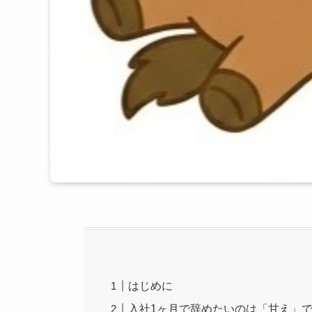
はじめに
入社1ヶ月で辞めたいのは「甘え」