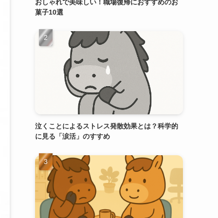
おしゃれで美味しい！職場復帰におすすめのお
菓子10選
泣くことによるストレス発散効果とは？科学的
に見る「涙活」のすすめ