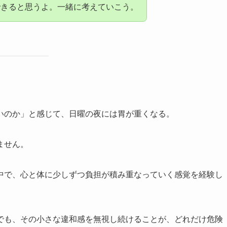
できると思うよ。一緒に考えていこう。
いのか」と感じて、日曜の夜には胃が重くなる。
ません。
中で、心と体に少しずつ負担が積み重なっていく感覚を経験し
でも、その小さな違和感を無視し続けることが、どれだけ危険