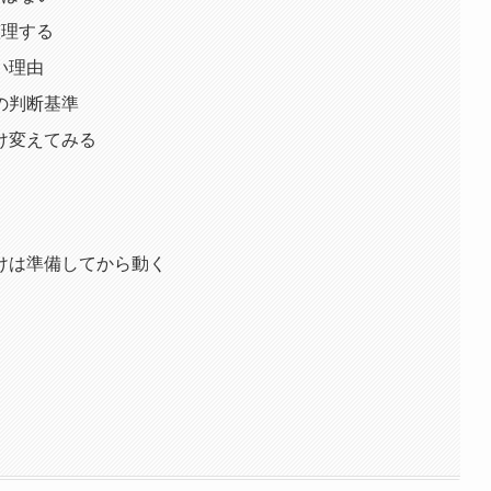
整理する
い理由
の判断基準
け変えてみる
けは準備してから動く