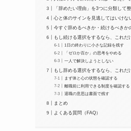
「辞めたい理由」を3つに分類して
心と体のサインを見逃してはいけな
今すぐ辞めるべきか・続けるべきか
もし続ける選択をするなら、これだ
1日の終わりに小さな記録を残す
「ゼロか百か」の思考をやめる
一人で解決しようとしない
もし辞める選択をするなら、これだ
まず体と心の状態を確認する
離職前に利用できる制度を確認する
退職の意思は書面で残す
まとめ
よくある質問（FAQ）