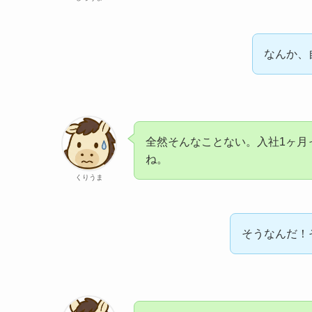
なんか、
全然そんなことない。入社1ヶ月
ね。
くりうま
そうなんだ！