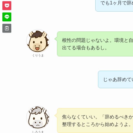
でも1ヶ月で
根性の問題じゃないよ。環境と
出てる場合もあるし。
くりうま
じゃあ辞めて
焦らなくていい。「辞めるべき
整理するところから始めようよ
しろうま