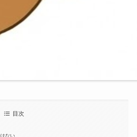
目次
ではない