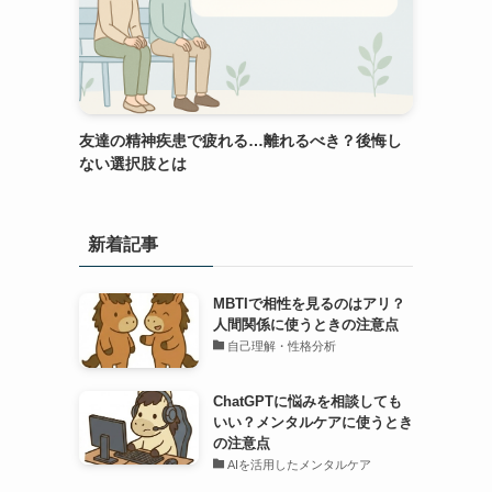
友達の精神疾患で疲れる…離れるべき？後悔し
ない選択肢とは
新着記事
MBTIで相性を見るのはアリ？
人間関係に使うときの注意点
自己理解・性格分析
ChatGPTに悩みを相談しても
いい？メンタルケアに使うとき
の注意点
AIを活用したメンタルケア